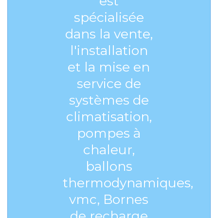
est
spécialisée
dans la vente,
l'installation
et la mise en
service de
systèmes de
climatisation,
pompes à
chaleur,
ballons
thermodynamiques,
vmc, Bornes
de recharge